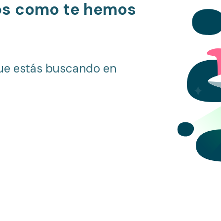
os como te hemos
ue estás buscando en