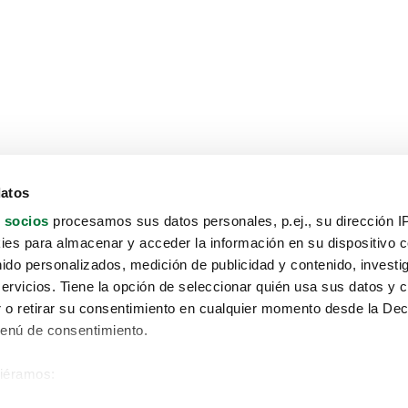
datos
 socios
procesamos sus datos personales, p.ej., su dirección I
es para almacenar y acceder la información en su dispositivo co
nido personalizados, medición de publicidad y contenido, investi
servicios. Tiene la opción de seleccionar quién usa sus datos y 
 o retirar su consentimiento en cualquier momento desde la Dec
Menú de consentimiento.
siéramos:
Aviso protección de datos
 sobre su ubicación geográfica que puede tener una precisión de