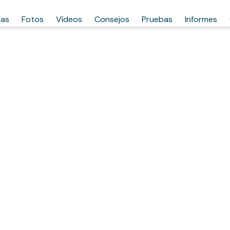
has
Fotos
Vídeos
Consejos
Pruebas
Informes