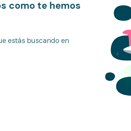
os como te hemos
ue estás buscando en