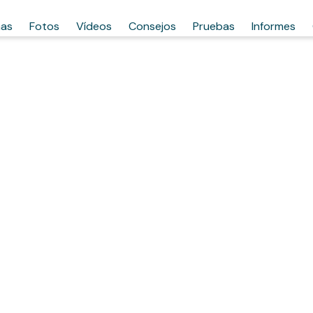
has
Fotos
Vídeos
Consejos
Pruebas
Informes