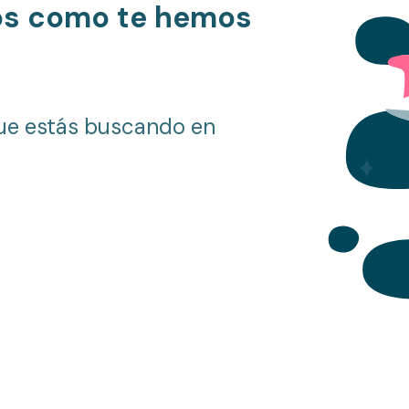
os como te hemos
ue estás buscando en