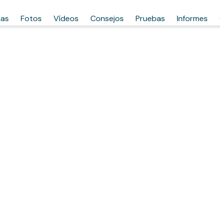
has
Fotos
Vídeos
Consejos
Pruebas
Informes