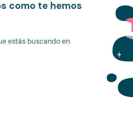
os como te hemos
ue estás buscando en