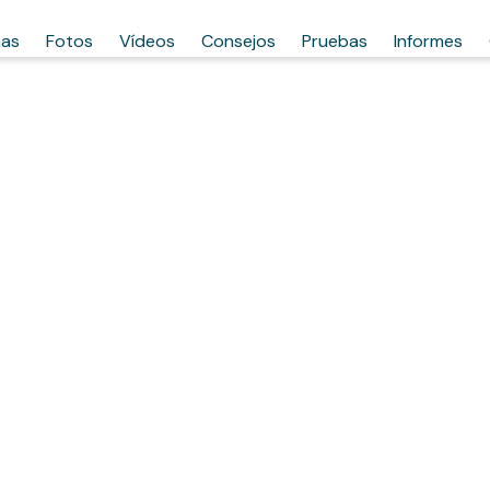
has
Fotos
Vídeos
Consejos
Pruebas
Informes