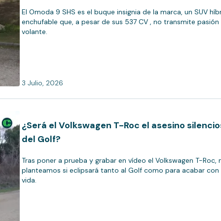
El Omoda 9 SHS es el buque insignia de la marca, un SUV híb
enchufable que, a pesar de sus 537 CV , no transmite pasión 
volante.
3 Julio, 2026
¿Será el Volkswagen T-Roc el asesino silenci
del Golf?
Tras poner a prueba y grabar en vídeo el Volkswagen T-Roc, 
planteamos si eclipsará tanto al Golf como para acabar con
vida.