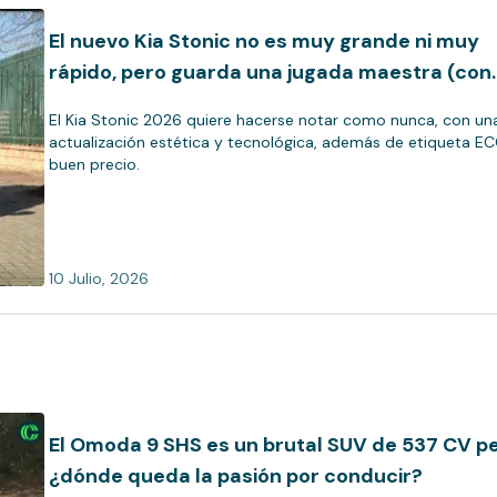
El nuevo Kia Stonic no es muy grande ni muy
rápido, pero guarda una jugada maestra (con
vídeo)
El Kia Stonic 2026 quiere hacerse notar como nunca, con un
actualización estética y tecnológica, además de etiqueta E
buen precio.
10 Julio, 2026
El Omoda 9 SHS es un brutal SUV de 537 CV pe
¿dónde queda la pasión por conducir?