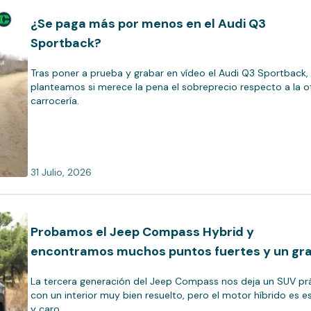
¿Se paga más por menos en el Audi Q3
Sportback?
Tras poner a prueba y grabar en vídeo el Audi Q3 Sportback,
planteamos si merece la pena el sobreprecio respecto a la o
carrocería.
31 Julio, 2026
Probamos el Jeep Compass Hybrid y
encontramos muchos puntos fuertes y un gr
talón de Aquiles (con vídeo)
La tercera generación del Jeep Compass nos deja un SUV pr
con un interior muy bien resuelto, pero el motor híbrido es 
y caro.