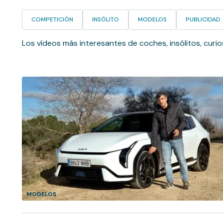
COMPETICIÓN
INSÓLITO
MODELOS
PUBLICIDAD
Los vídeos más interesantes de coches, insólitos, curi
MODELOS