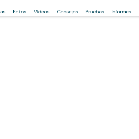
has
Fotos
Vídeos
Consejos
Pruebas
Informes