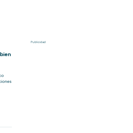
Publicidad
 bien
co
ciones