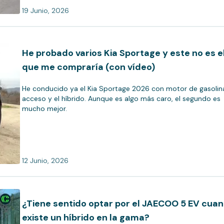
19 Junio, 2026
He probado varios Kia Sportage y este no es e
que me compraría (con vídeo)
He conducido ya el Kia Sportage 2026 con motor de gasolin
acceso y el híbrido. Aunque es algo más caro, el segundo es
mucho mejor.
12 Junio, 2026
¿Tiene sentido optar por el JAECOO 5 EV cua
existe un híbrido en la gama?