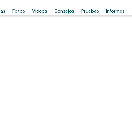
has
Fotos
Vídeos
Consejos
Pruebas
Informes