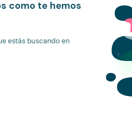
os como te hemos
ue estás buscando en