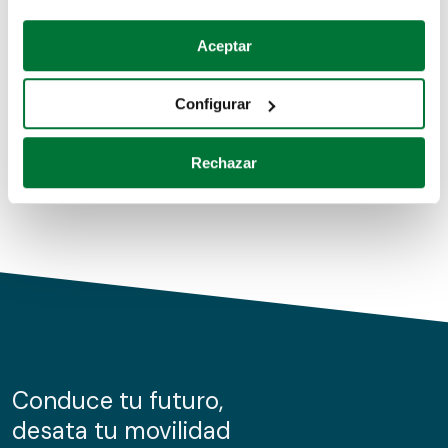
Coches de segunda mano
Si lo permite, también quisiéramos:
Aceptar
Recopilar información sobre su ubicación geográfica
Coches de km0
que puede tener una precisión de varios metros
Configurar
Coches de renting
Identificar su dispositivo analizándolo activamente
para buscar características específicas (huellas
Rechazar
digitales)
Obtenga más información sobre cómo se procesan sus
datos personales y establezca sus preferencias en la
sección de datos
. Puede cambiar o retirar su
consentimiento en cualquier momento en la Declaración
de cookies.
Las cookies de este sitio web se usan para personalizar
el contenido y los anuncios, ofrecer funciones de redes
sociales y analizar el tráfico. Además, compartimos
Conduce tu futuro,
información sobre el uso que haga del sitio web con
desata tu movilidad
nuestros partners de redes sociales, publicidad y análisis