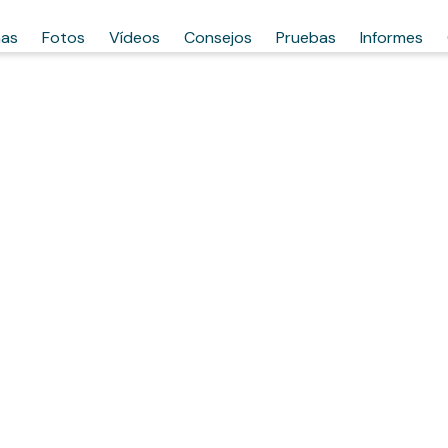
has
Fotos
Vídeos
Consejos
Pruebas
Informes