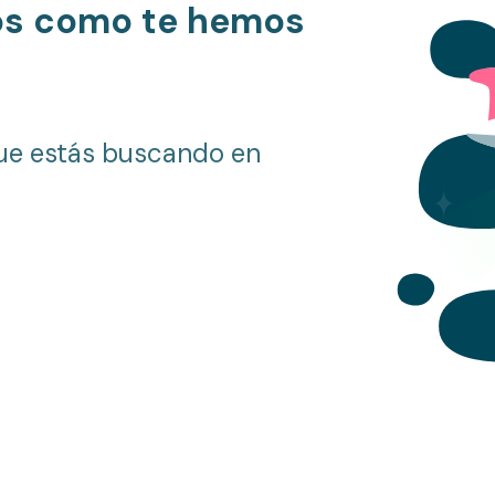
os como te hemos
ue estás buscando en