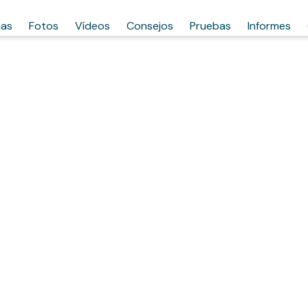
has
Fotos
Vídeos
Consejos
Pruebas
Informes