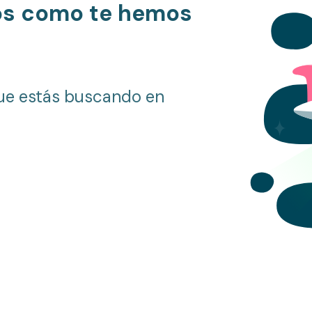
os como te hemos
ue estás buscando en