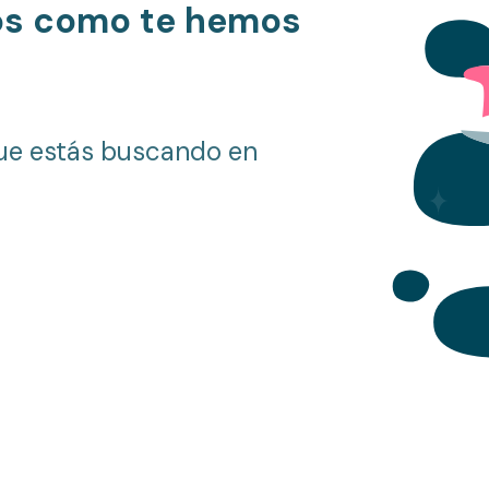
os como te hemos
ue estás buscando en