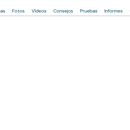
has
Fotos
Vídeos
Consejos
Pruebas
Informes