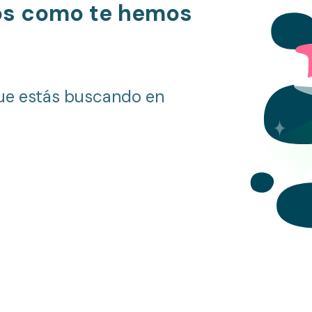
os como te hemos
ue estás buscando en