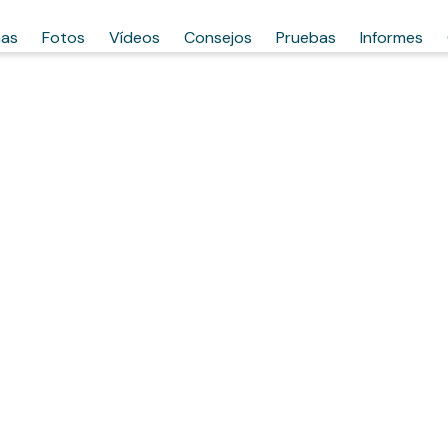
has
Fotos
Vídeos
Consejos
Pruebas
Informes