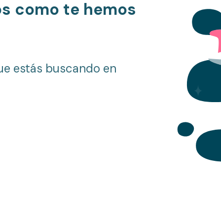
os como te hemos
ue estás buscando en