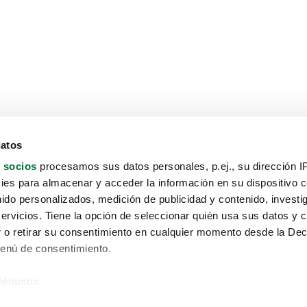
datos
 socios
procesamos sus datos personales, p.ej., su dirección I
es para almacenar y acceder la información en su dispositivo co
nido personalizados, medición de publicidad y contenido, investi
servicios. Tiene la opción de seleccionar quién usa sus datos y 
 o retirar su consentimiento en cualquier momento desde la Dec
Menú de consentimiento.
siéramos:
Aviso protección de datos
 sobre su ubicación geográfica que puede tener una precisión de