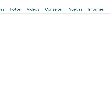
has
Fotos
Vídeos
Consejos
Pruebas
Informes