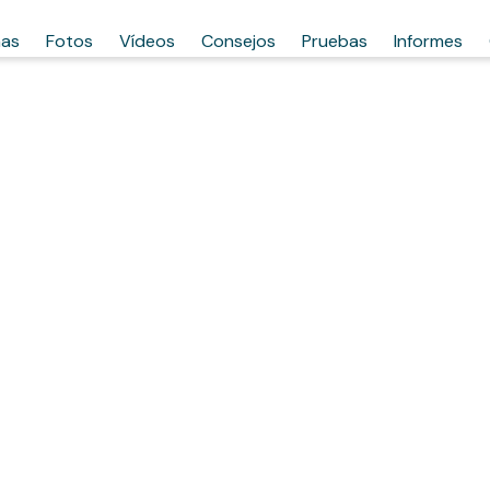
has
Fotos
Vídeos
Consejos
Pruebas
Informes