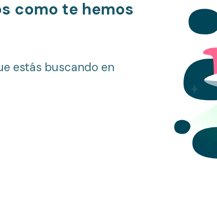
os como te hemos
ue estás buscando en