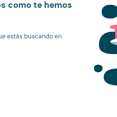
os como te hemos
ue estás buscando en