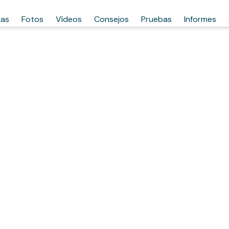
has
Fotos
Vídeos
Consejos
Pruebas
Informes