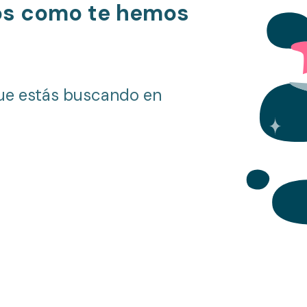
os como te hemos
ue estás buscando en