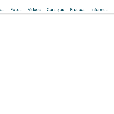
has
Fotos
Vídeos
Consejos
Pruebas
Informes