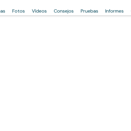
has
Fotos
Vídeos
Consejos
Pruebas
Informes