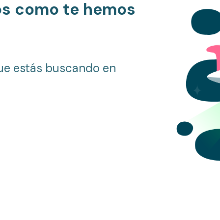
os como te hemos
ue estás buscando en