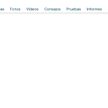
has
Fotos
Vídeos
Consejos
Pruebas
Informes