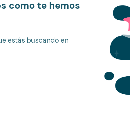
os como te hemos
ue estás buscando en