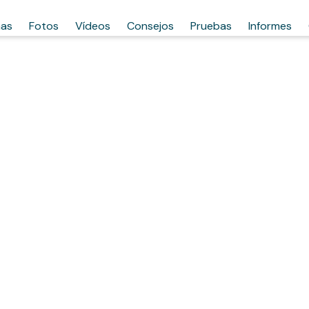
has
Fotos
Vídeos
Consejos
Pruebas
Informes