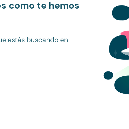
os como te hemos
ue estás buscando en