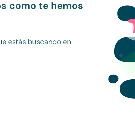
os como te hemos
ue estás buscando en