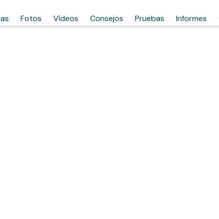
has
Fotos
Vídeos
Consejos
Pruebas
Informes