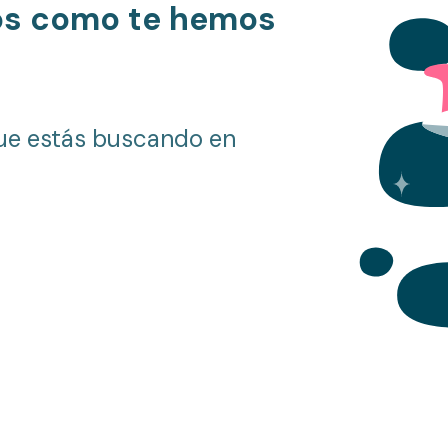
os como te hemos
ue estás buscando en