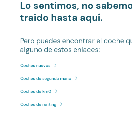
Lo sentimos, no sabem
traido hasta aquí.
Pero puedes encontrar el coche q
alguno de estos enlaces:
Coches nuevos
Coches de segunda mano
Coches de km0
Coches de renting