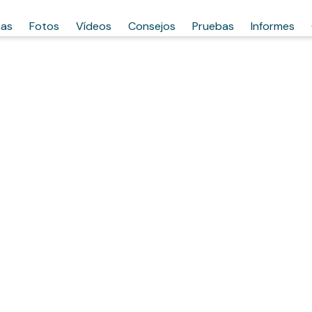
has
Fotos
Vídeos
Consejos
Pruebas
Informes