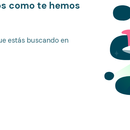
os como te hemos
ue estás buscando en