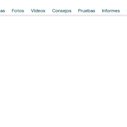
has
Fotos
Vídeos
Consejos
Pruebas
Informes