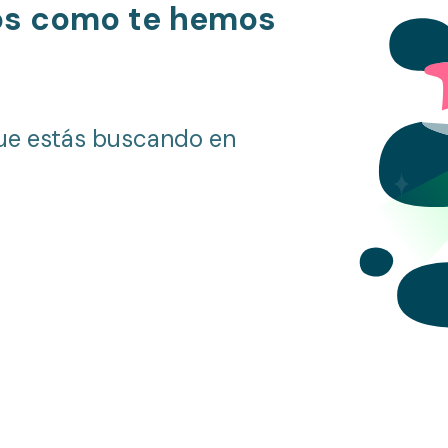
os como te hemos
ue estás buscando en