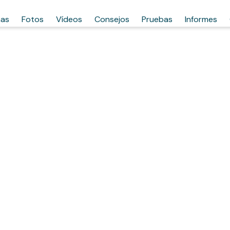
has
Fotos
Vídeos
Consejos
Pruebas
Informes