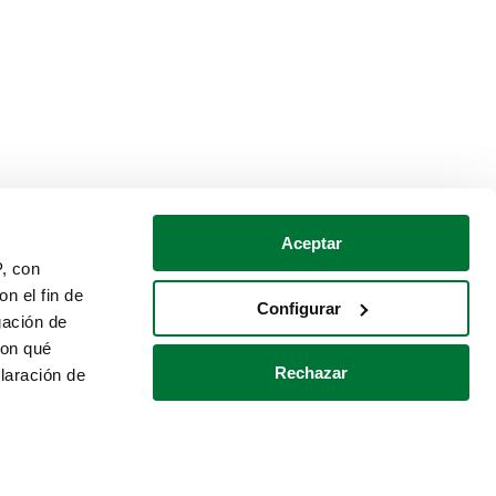
Aceptar
P, con
n el fin de
Configurar
gación de
con qué
Rechazar
laración de
Política de cookies
Contacto
 varios metros