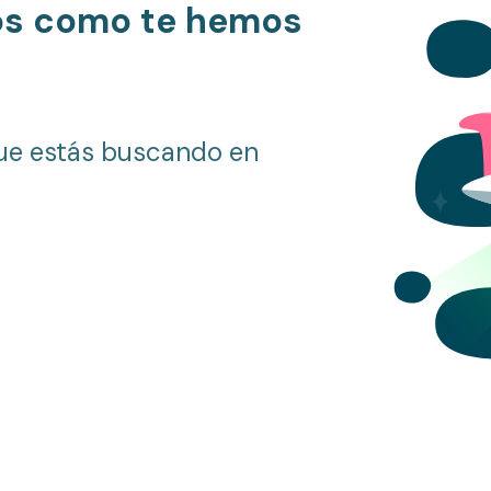
os como te hemos
ue estás buscando en