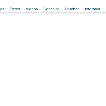
has
Fotos
Vídeos
Consejos
Pruebas
Informes