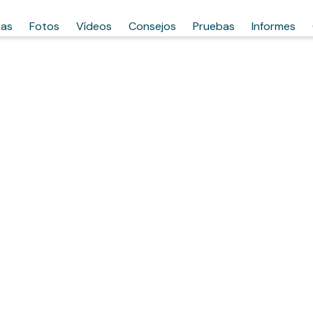
has
Fotos
Vídeos
Consejos
Pruebas
Informes