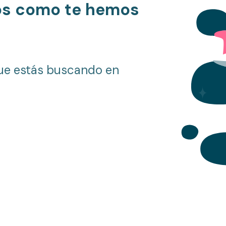
os como te hemos
ue estás buscando en