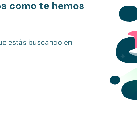
os como te hemos
ue estás buscando en