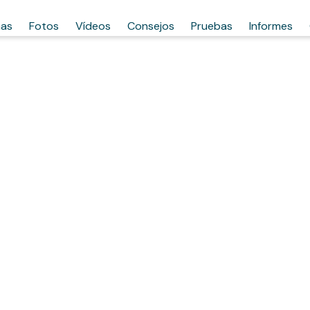
has
Fotos
Vídeos
Consejos
Pruebas
Informes