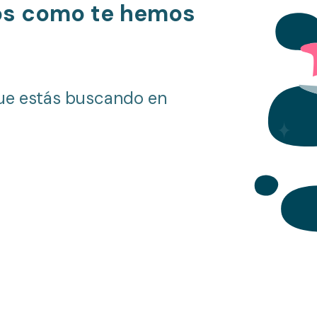
os como te hemos
ue estás buscando en