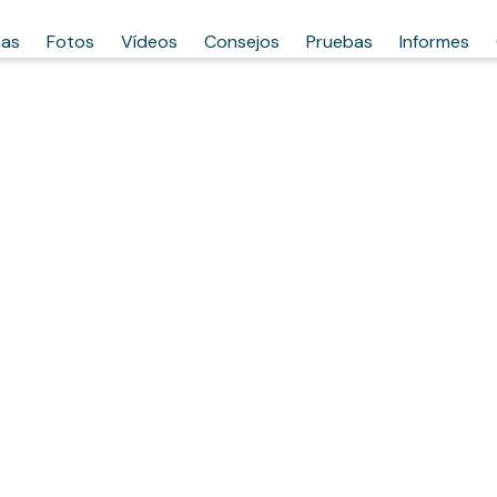
has
Fotos
Vídeos
Consejos
Pruebas
Informes