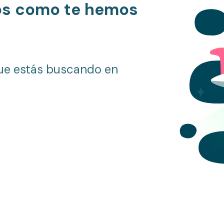
os como te hemos
ue estás buscando en