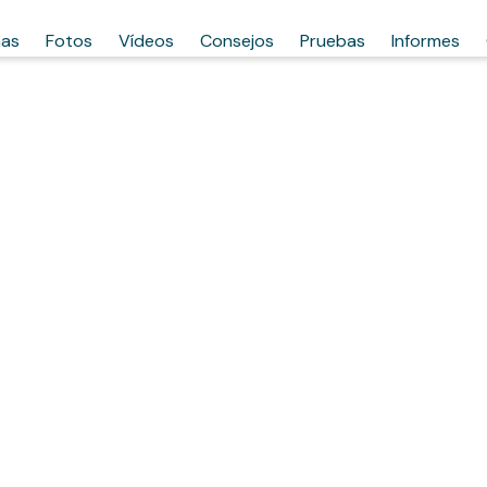
has
Fotos
Vídeos
Consejos
Pruebas
Informes