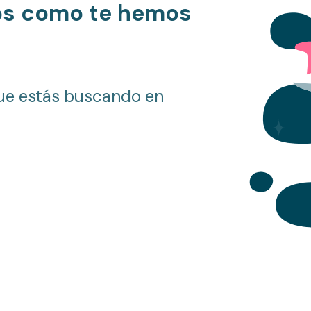
os como te hemos
ue estás buscando en