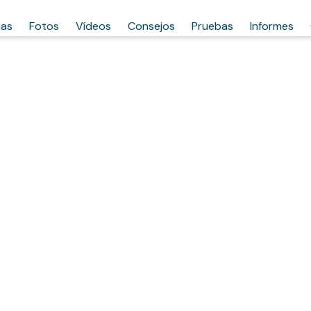
has
Fotos
Vídeos
Consejos
Pruebas
Informes