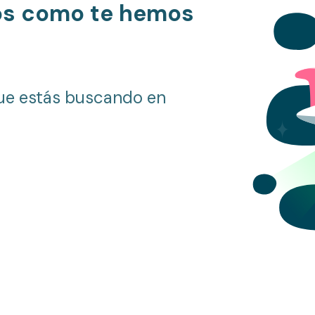
os como te hemos
ue estás buscando en