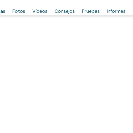
has
Fotos
Vídeos
Consejos
Pruebas
Informes