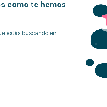
os como te hemos
ue estás buscando en