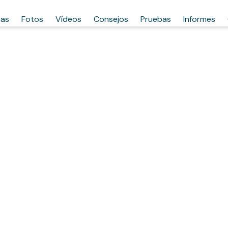
has
Fotos
Vídeos
Consejos
Pruebas
Informes