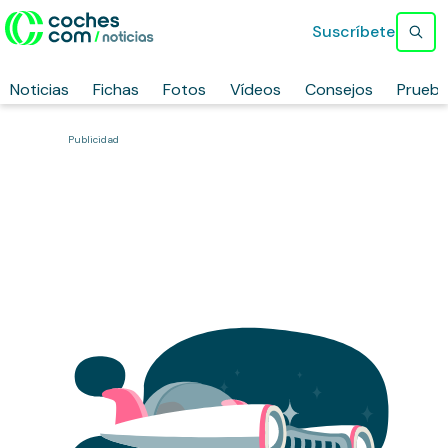
Suscríbete
Noticias
Fichas
Fotos
Vídeos
Consejos
Prueb
Publicidad