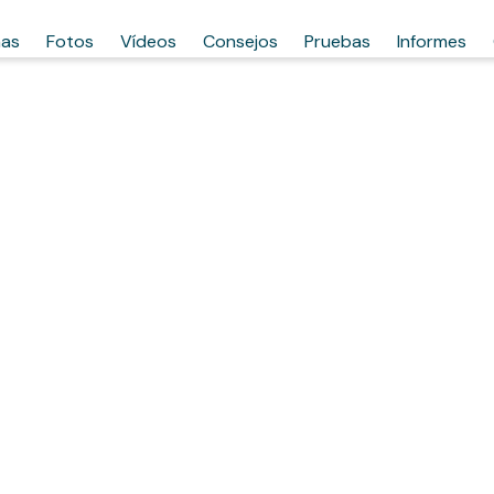
has
Fotos
Vídeos
Consejos
Pruebas
Informes