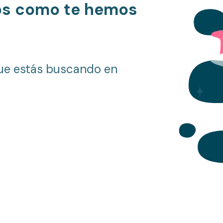
os como te hemos
ue estás buscando en