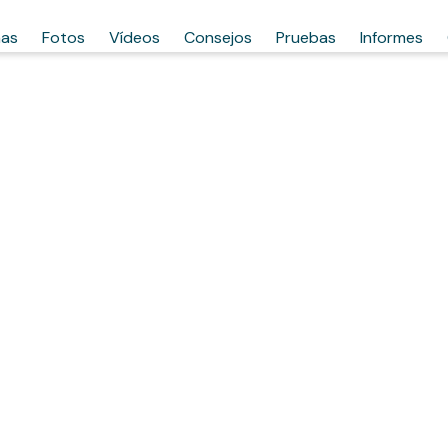
has
Fotos
Vídeos
Consejos
Pruebas
Informes