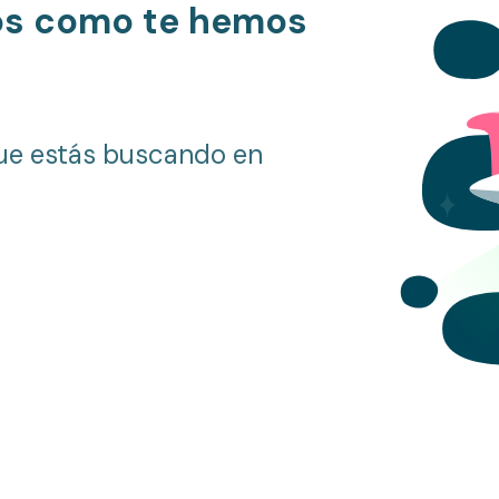
os como te hemos
ue estás buscando en