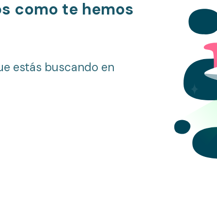
os como te hemos
ue estás buscando en