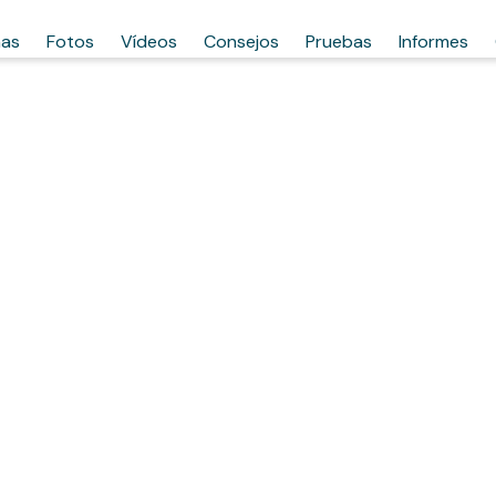
has
Fotos
Vídeos
Consejos
Pruebas
Informes