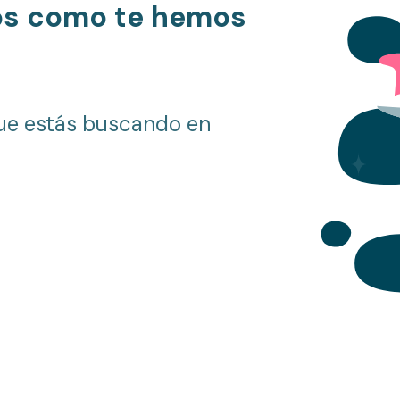
os como te hemos
ue estás buscando en