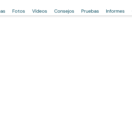
has
Fotos
Vídeos
Consejos
Pruebas
Informes