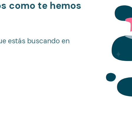
os como te hemos
ue estás buscando en