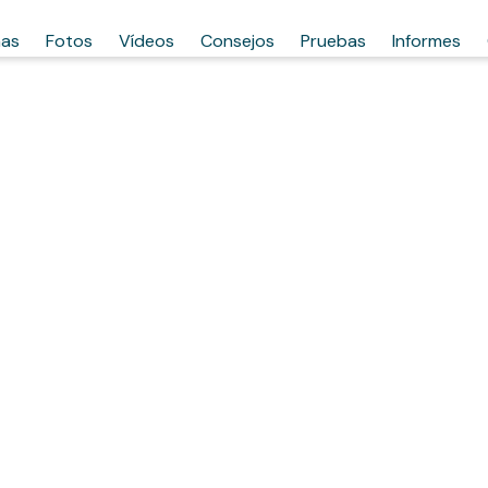
has
Fotos
Vídeos
Consejos
Pruebas
Informes