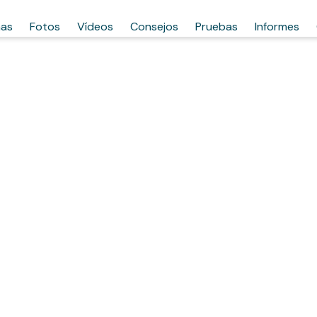
has
Fotos
Vídeos
Consejos
Pruebas
Informes