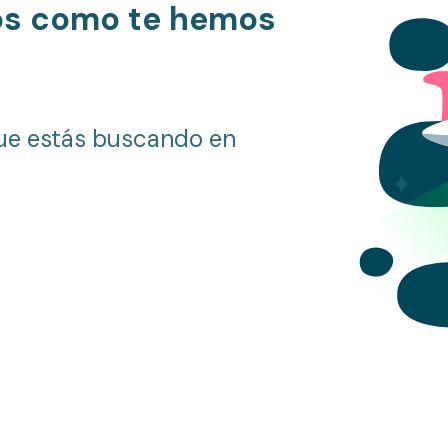
os como te hemos
ue estás buscando en