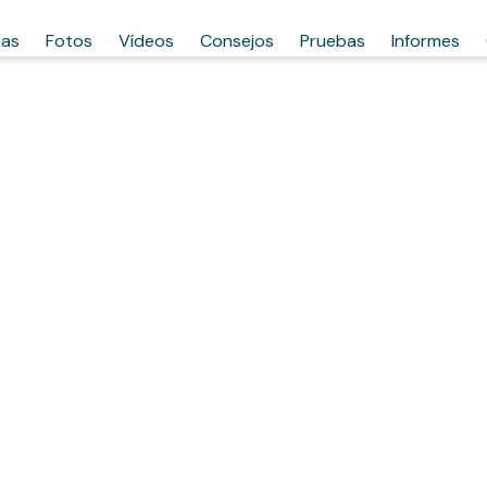
has
Fotos
Vídeos
Consejos
Pruebas
Informes