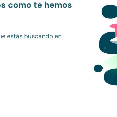
os como te hemos
ue estás buscando en