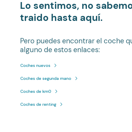
Lo sentimos, no sabem
traido hasta aquí.
Pero puedes encontrar el coche q
alguno de estos enlaces:
Coches nuevos
Coches de segunda mano
Coches de km0
Coches de renting