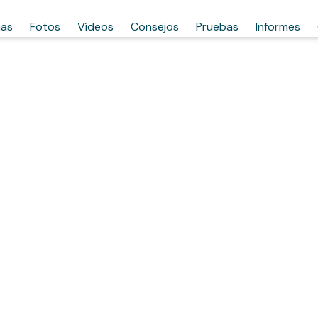
has
Fotos
Vídeos
Consejos
Pruebas
Informes