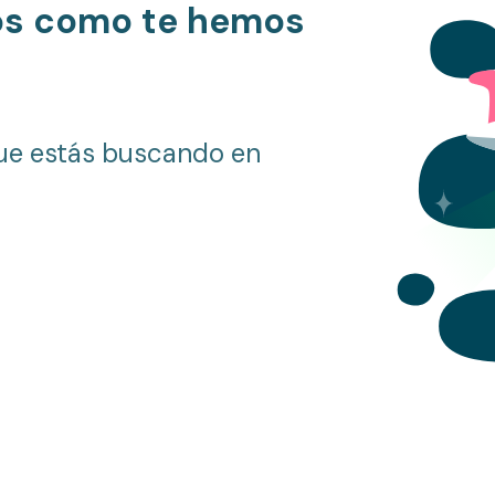
os como te hemos
ue estás buscando en