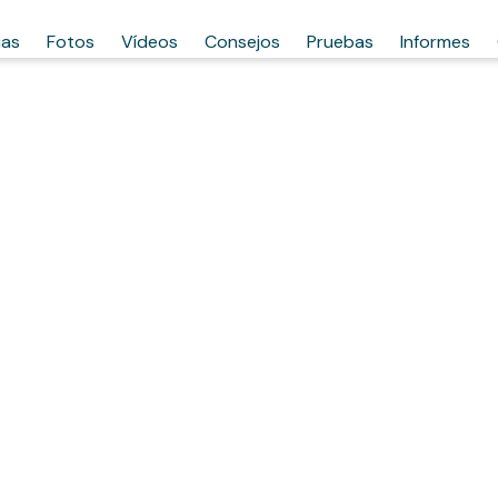
has
Fotos
Vídeos
Consejos
Pruebas
Informes