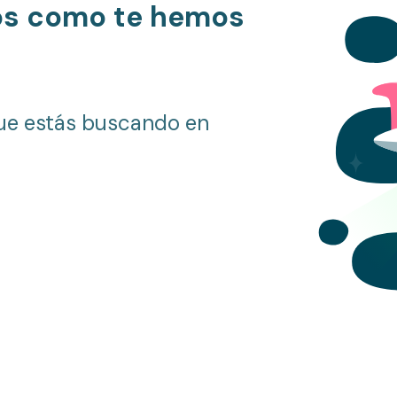
os como te hemos
ue estás buscando en