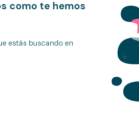
os como te hemos
ue estás buscando en