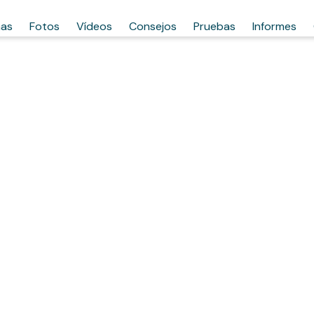
has
Fotos
Vídeos
Consejos
Pruebas
Informes