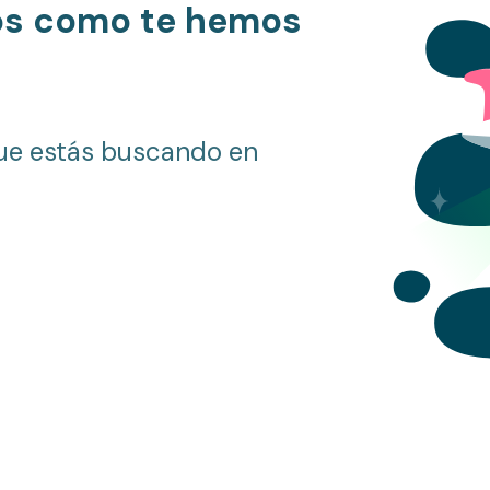
os como te hemos
ue estás buscando en