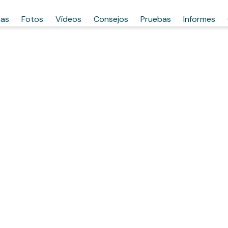
has
Fotos
Vídeos
Consejos
Pruebas
Informes