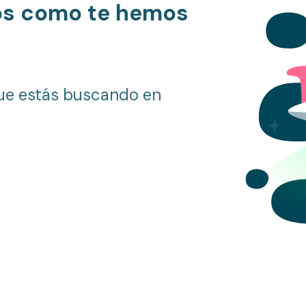
os como te hemos
ue estás buscando en