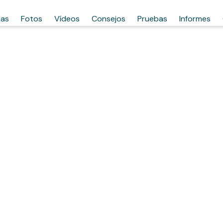
has
Fotos
Vídeos
Consejos
Pruebas
Informes