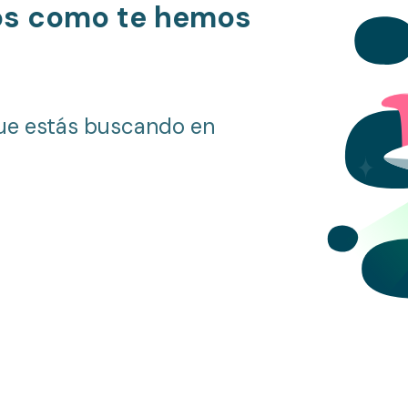
os como te hemos
ue estás buscando en