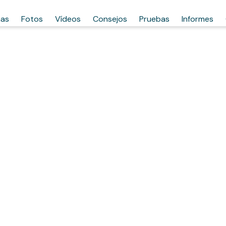
has
Fotos
Vídeos
Consejos
Pruebas
Informes