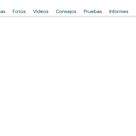
has
Fotos
Vídeos
Consejos
Pruebas
Informes