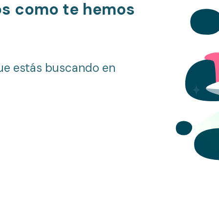
os como te hemos
ue estás buscando en