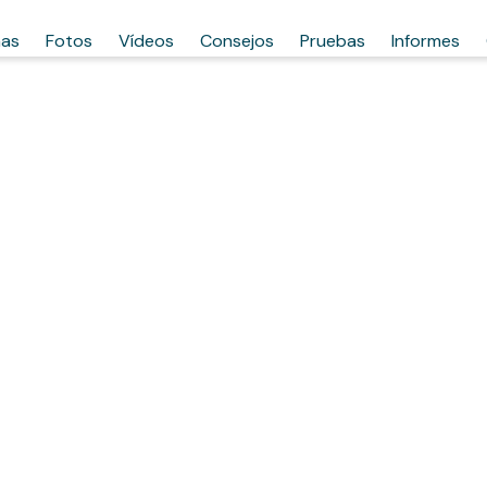
has
Fotos
Vídeos
Consejos
Pruebas
Informes