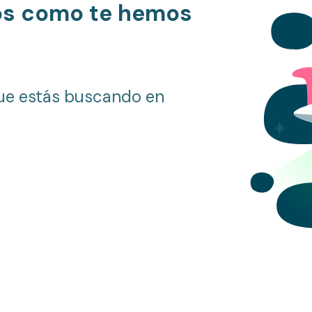
os como te hemos
ue estás buscando en