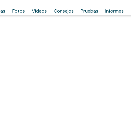
has
Fotos
Vídeos
Consejos
Pruebas
Informes