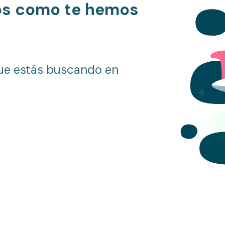
os como te hemos
ue estás buscando en