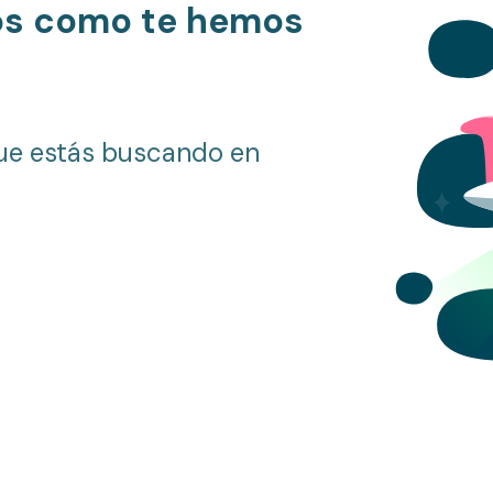
os como te hemos
ue estás buscando en