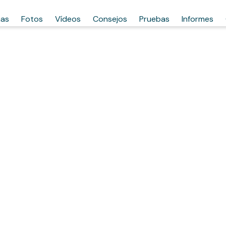
has
Fotos
Vídeos
Consejos
Pruebas
Informes