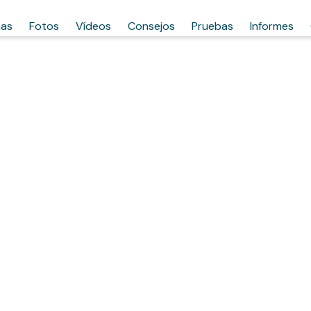
has
Fotos
Vídeos
Consejos
Pruebas
Informes