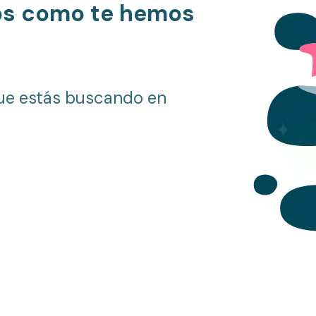
os como te hemos
ue estás buscando en