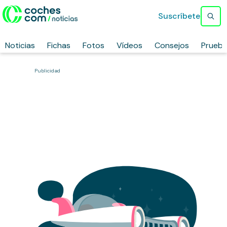
Suscríbete
Noticias
Fichas
Fotos
Vídeos
Consejos
Prueb
Publicidad